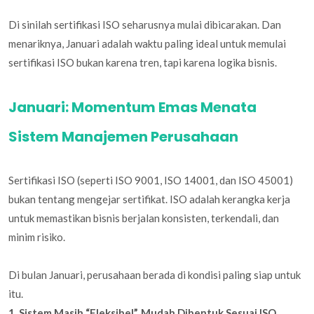
Di sinilah sertifikasi ISO seharusnya mulai dibicarakan. Dan
menariknya, Januari adalah waktu paling ideal untuk memulai
sertifikasi ISO bukan karena tren, tapi karena logika bisnis.
Januari: Momentum Emas Menata
Sistem Manajemen Perusahaan
Sertifikasi ISO (seperti ISO 9001, ISO 14001, dan ISO 45001)
bukan tentang mengejar sertifikat. ISO adalah kerangka kerja
untuk memastikan bisnis berjalan konsisten, terkendali, dan
minim risiko.
Di bulan Januari, perusahaan berada di kondisi paling siap untuk
itu.
1. Sistem Masih “Fleksibel”, Mudah Dibentuk Sesuai ISO