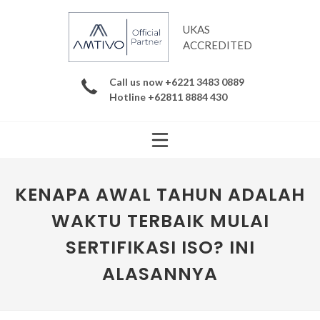
UKAS
ACCREDITED
Call us now +6221 3483 0889
Hotline +62811 8884 430
KENAPA AWAL TAHUN ADALAH
WAKTU TERBAIK MULAI
SERTIFIKASI ISO? INI
ALASANNYA