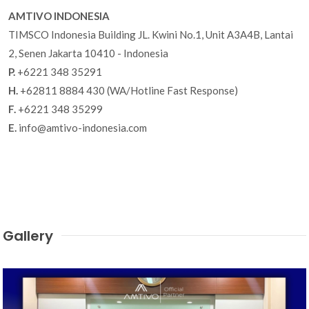
AMTIVO INDONESIA
TIMSCO Indonesia Building JL. Kwini No.1, Unit A3A4B, Lantai
2, Senen Jakarta 10410 - Indonesia
P.
+6221 348 35291
H.
+62811 8884 430 (WA/Hotline Fast Response)
F.
+6221 348 35299
E.
info@amtivo-indonesia.com
Gallery