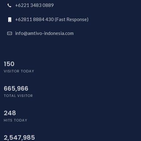
+6221 3483 0889
+62811 8884 430 (Fast Response)
info@amtivo-indonesia.com
173
VISITOR TODAY
665,966
TOTAL VISITOR
293
HITS TODAY
2,547,985