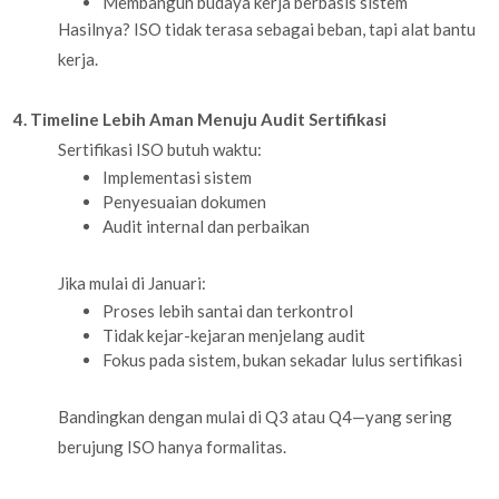
Membangun budaya kerja berbasis sistem
Hasilnya? ISO tidak terasa sebagai beban, tapi alat bantu
kerja.
4. Timeline Lebih Aman Menuju Audit Sertifikasi
Sertifikasi ISO butuh waktu:
Implementasi sistem
Penyesuaian dokumen
Audit internal dan perbaikan
Jika mulai di Januari:
Proses lebih santai dan terkontrol
Tidak kejar-kejaran menjelang audit
Fokus pada sistem, bukan sekadar lulus sertifikasi
Bandingkan dengan mulai di Q3 atau Q4—yang sering
berujung ISO hanya formalitas.