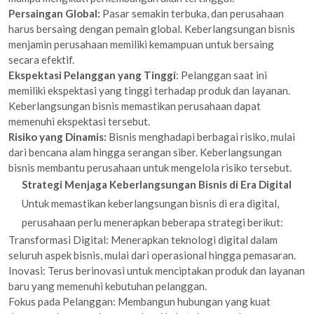
Persaingan Global:
Pasar semakin terbuka, dan perusahaan
harus bersaing dengan pemain global. Keberlangsungan bisnis
menjamin perusahaan memiliki kemampuan untuk bersaing
secara efektif.
Ekspektasi Pelanggan yang Tinggi
: Pelanggan saat ini
memiliki ekspektasi yang tinggi terhadap produk dan layanan.
Keberlangsungan bisnis memastikan perusahaan dapat
memenuhi ekspektasi tersebut.
Risiko yang Dinamis:
Bisnis menghadapi berbagai risiko, mulai
dari bencana alam hingga serangan siber. Keberlangsungan
bisnis membantu perusahaan untuk mengelola risiko tersebut.
Strategi Menjaga Keberlangsungan Bisnis di Era Digital
Untuk memastikan keberlangsungan bisnis di era digital,
perusahaan perlu menerapkan beberapa strategi berikut:
Transformasi Digital: Menerapkan teknologi digital dalam
seluruh aspek bisnis, mulai dari operasional hingga pemasaran.
Inovasi: Terus berinovasi untuk menciptakan produk dan layanan
baru yang memenuhi kebutuhan pelanggan.
Fokus pada Pelanggan: Membangun hubungan yang kuat