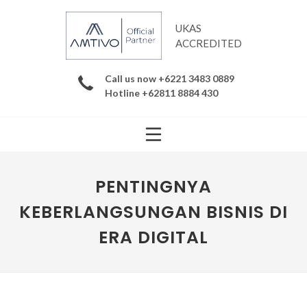
UKAS
ACCREDITED
Call us now +6221 3483 0889
Hotline +62811 8884 430
PENTINGNYA
KEBERLANGSUNGAN BISNIS DI
ERA DIGITAL