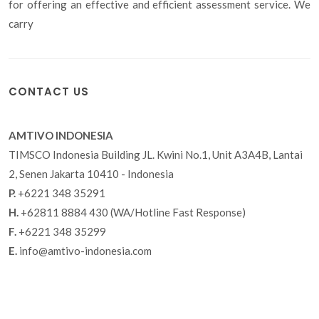
for offering an effective and efficient assessment service. We
carry
CONTACT US
AMTIVO INDONESIA
TIMSCO Indonesia Building JL. Kwini No.1, Unit A3A4B, Lantai
2, Senen Jakarta 10410 - Indonesia
P.
+6221 348 35291
H.
+62811 8884 430 (WA/Hotline Fast Response)
F.
+6221 348 35299
E.
info@amtivo-indonesia.com