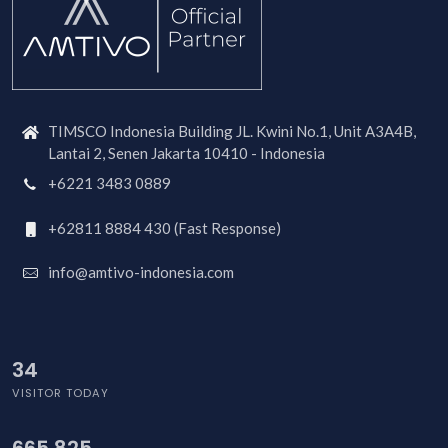
TIMSCO Indonesia Building JL. Kwini No.1, Unit A3A4B,
Lantai 2, Senen Jakarta 10410 - Indonesia
+6221 3483 0889
+62811 8884 430 (Fast Response)
info@amtivo-indonesia.com
32
VISITOR TODAY