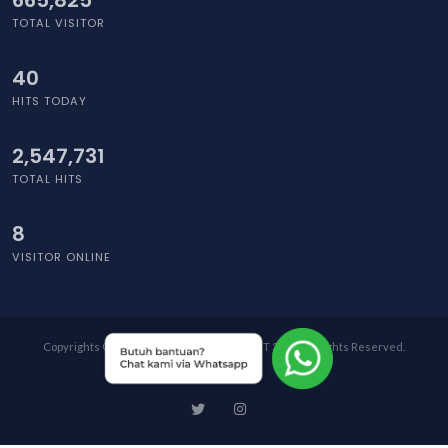
665,825
TOTAL VISITOR
39
HITS TODAY
2,547,731
TOTAL HITS
2
VISITOR ONLINE
Copyrights © PT ASIA CIPTA MANAGEMENT 2026. All Rights Reserved.